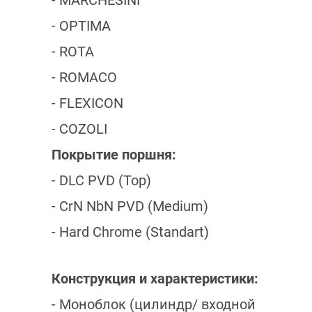
- MARCHESINI
- OPTIMA
- ROTA
- ROMACO
- FLEXICON
- COZOLI
Покрытие поршня:
- DLC PVD (Top)
- CrN NbN PVD (Medium)
- Hard Chrome (Standart)
Конструкция и характеристики:
- Моноблок (цилиндр/ входной