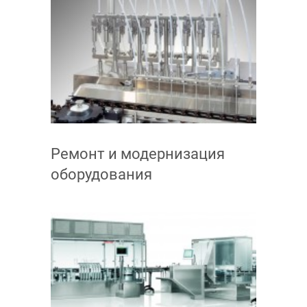
Ремонт и модернизация
оборудования