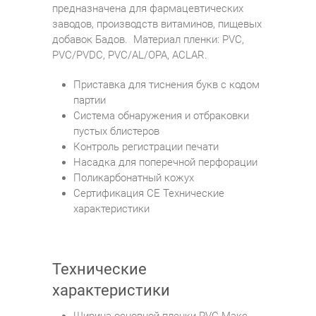
предназначена для фармацевтических
заводов, производств витаминов, пищевых
добавок Бадов. Материал пленки: PVC,
PVC/PVDC, PVC/AL/OPA, ACLAR.
Приставка для тиснения букв с кодом
партии
Система обнаружения и отбраковки
пустых блистеров
Контроль регистрации печати
Насадка для поперечной перфорации
Поликарбонатный кожух
Сертификация CE Технические
характеристики
Технические
характеристики
Ширина основной пленки PVC Макс.