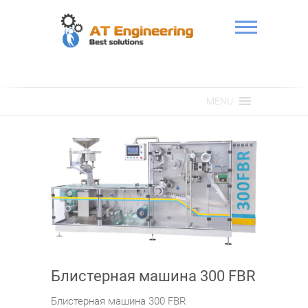
Skip
to
content
АТ Інженерія
MENU
Блистерная машина 300 FBR
Блистерная машина 300 FBR