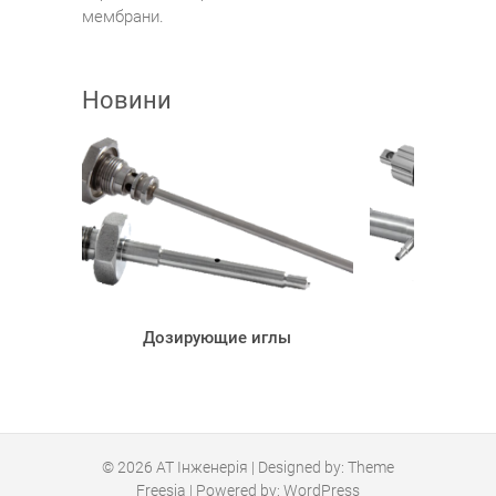
мембрани.
Новини
Дозирующие иглы
Дозирую
© 2026
АТ Інженерія
| Designed by:
Theme
Freesia
| Powered by:
WordPress