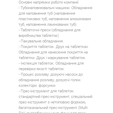
Основні напрямки роботи компанії:
- Тубонаповнювальні машини. Обладнання
для наповнення туб (наповнення
пластикових туб, наповнення алюмінієвих
туб, наповнення ламінованих туб)
- Таблеточні преси (обладнання для
виробництва таблеток)
- Пакувальне обладнання.
- Покриття таблеток. Друк на таблетках.
Обладнання для нанесення покриття на
таблетки. Друк і маркування таблеток.
- Інспекція таблеток. Обладнання для
перевірки якості таблеток.
- Процес розливу: дозуючі насоси до
обладнання розливу, дозуючі голки.
колектори. форсунки.
- Прес-інструмент для таблеток:
стандартний прес-інструмент, спеціальний
прес-інструмент з нетиповою формою,
багатоканальний прес-інструмент (Multi