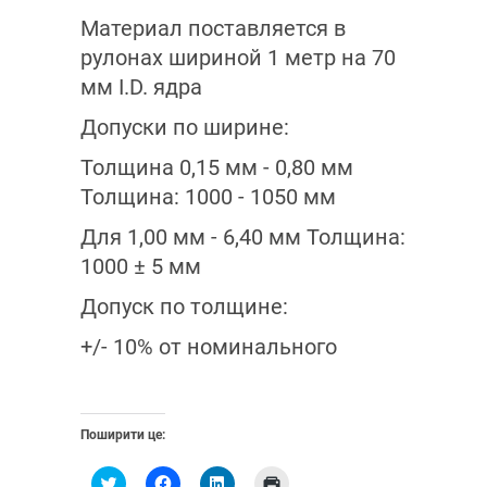
Материал поставляется в
рулонах шириной 1 метр на 70
мм I.D. ядра
Допуски по ширине:
Толщина 0,15 мм - 0,80 мм
Толщина: 1000 - 1050 мм
Для 1,00 мм - 6,40 мм Толщина:
1000 ± 5 мм
Допуск по толщине:
+/- 10% от номинального
Поширити це:
Н
Н
Н
Н