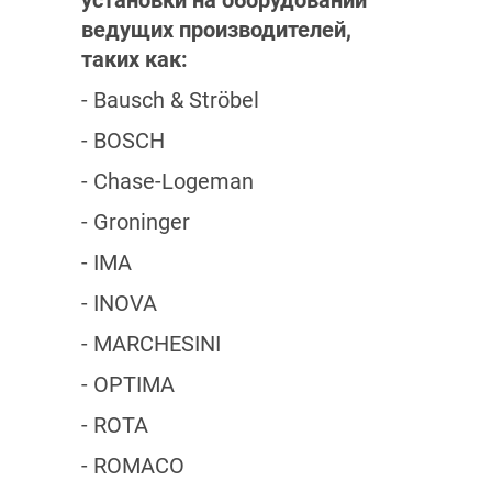
установки на оборудовании
ведущих производителей,
таких как:
- Bausch & Ströbel
- BOSCH
- Chase-Logeman
- Groninger
- IMA
- INOVA
- MARCHESINI
- OPTIMA
- ROTA
- ROMACO