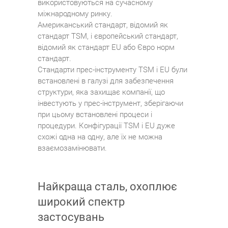
використовуються на сучасному
міжнародному ринку.
Американський стандарт, відомий як
стандарт TSM, і європейський стандарт,
відомий як стандарт EU або Євро норм
стандарт.
Стандарти прес-інструменту TSM і EU були
встановлені в галузі для забезпечення
структури, яка захищає компанії, що
інвестують у прес-інструмент, зберігаючи
при цьому встановлені процеси і
процедури. Конфігурації TSM і EU дуже
схожі одна на одну, але їх не можна
взаємозамінювати.
Найкраща сталь, охоплює
широкий спектр
застосувань