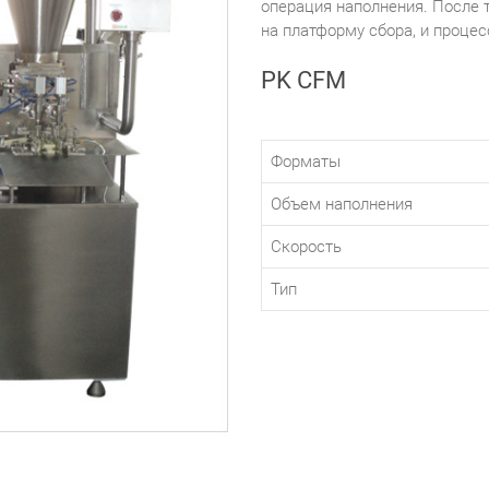
операция наполнения. После 
на платформу сбора, и процес
PK CFM
Форматы
Объем наполнения
Скорость
Тип