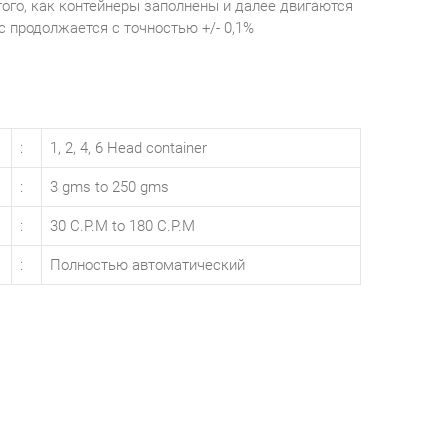
того, как контейнеры заполнены и далее двигаются
с продолжается с точностью +/- 0,1%
:
1, 2, 4, 6 Head container
:
3 gms to 250 gms
:
30 C.P.M to 180 C.P.M
:
Полностью автоматический