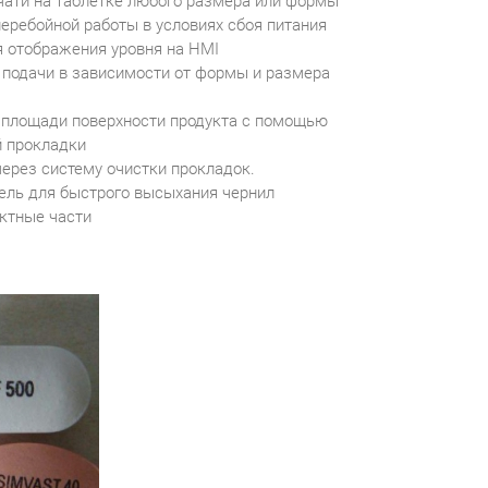
ати на таблетке любого размера или формы
еребойной работы в условиях сбоя питания
я отображения уровня на HMI
подачи в зависимости от формы и размера
 площади поверхности продукта с помощью
й прокладки
через систему очистки прокладок.
ель для быстрого высыхания чернил
ктные части