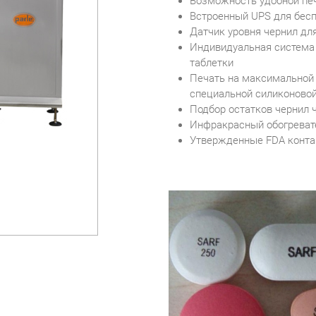
Возможность удобной печ
Встроенный UPS для бесп
Датчик уровня чернил дл
Индивидуальная система 
таблетки
Печать на максимальной
специальной силиконово
Подбор остатков чернил 
Инфракрасный обогреват
Утвержденные FDA конта