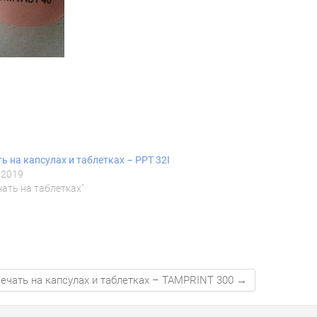
ь на капсулах и таблетках – PPT 32I
.2019
чать на таблетках"
ечать на капсулах и таблетках – TAMPRINT 300
→