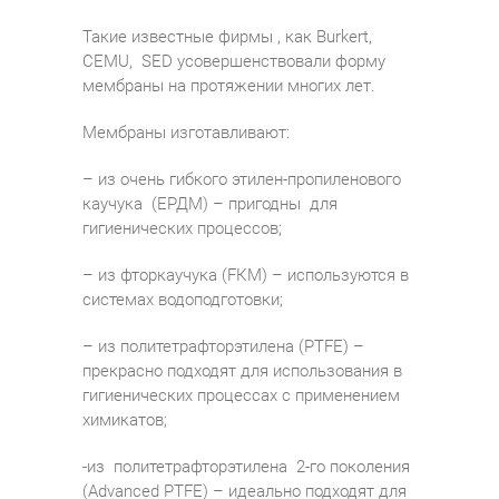
Такие известные фирмы , как Burkert,
CEMU, SED усовершенствовали форму
мембраны на протяжении многих лет.
Мембраны изготавливают:
– из очень гибкого этилен-пропиленового
каучука (ЕРДМ) – пригодны для
гигиенических процессов;
– из фторкаучука (FКМ) – используются в
системах водоподготовки;
– из политетрафторэтилена (РТFЕ) –
прекрасно подходят для использования в
гигиенических процессах с применением
химикатов;
-из политетрафторэтилена 2-го поколения
(Advanced PTFE) – идеально подходят для