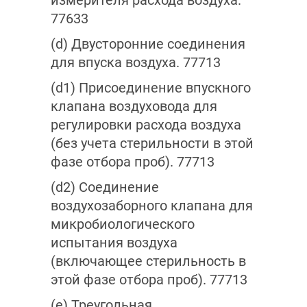
измерителя расхода воздуха.
77633
(d) Двусторонние соединения
для впуска воздуха. 77713
(d1) Присоединение впускного
клапана воздуховода для
регулировки расхода воздуха
(без учета стерильности в этой
фазе отбора проб). 77713
(d2) Соединение
воздухозаборного клапана для
микробиологического
испытания воздуха
(включающее стерильность в
этой фазе отбора проб). 77713
(е) Треугольная