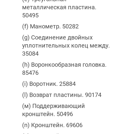
металлическая пластина.
50495
(f) Манометр. 50282
(g) Соединение двойных
уплотнительных колец между.
35084
(h) Воронкообразная головка.
85476
(i) Воротник. 25884
(l) Возврат пластины. 90174
(м) Поддерживающий
кронштейн. 50496
(n) Кронштейн. 69606