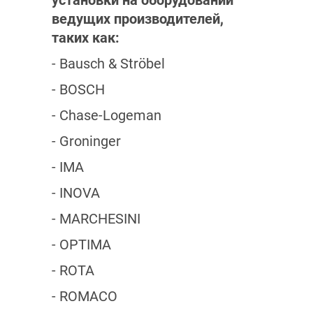
установки на оборудовании
ведущих производителей,
таких как:
- Bausch & Ströbel
- BOSCH
- Chase-Logeman
- Groninger
- IMA
- INOVA
- MARCHESINI
- OPTIMA
- ROTA
- ROMACO