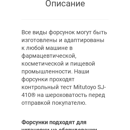
Описание
Все виды форсунок могут быть
изготовлены и адаптированы
к любой машине в
фармацевтической,
косметической и пищевой
промышленности. Наши
форсунки проходят
контрольный тест Mitutoyo SJ-
410® на шероховатость перед
отправкой покупателю.
Форсунки подходят для