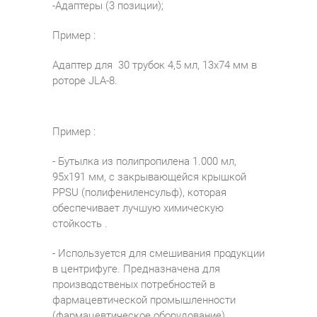
-Адаптеры (3 позиции);
Пример :
Адаптер для 30 трубок 4,5 мл, 13х74 мм в
роторе JLA-8.
Пример :
- Бутылка из полипропилена 1.000 мл,
95x191 мм, с закрывающейся крышкой
PPSU (полифениленсульф), которая
обеспечивает лучшую химическую
стойкость .
- Используется для смешивания продукции
в центрифуге. Предназначена для
производственых потребностей в
фармацевтической промышленности
(фармацевтическое оборудование).