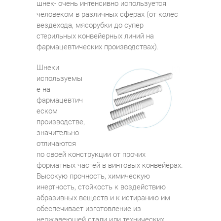
шнек- очень интенсивно используется
человеком в различных сферах (от колес
вездехода, мясорубки до супер
стерильных конвейерных линий на
фармацевтических производствах).
Шнеки
используемы
е на
фармацевтич
еском
производстве,
значительно
отличаются
по своей конструкции от прочих
форматных частей в винтовых конвейерах.
Высокую прочность, химическую
инертность, стойкость к воздействию
абразивных веществ и к истиранию им
обеспечивает изготовление из
нержавеющей стали или технических