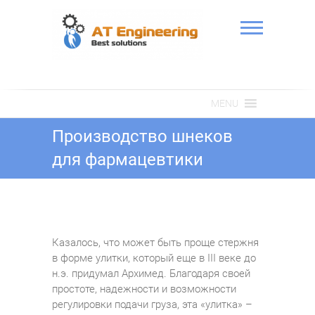
Skip
to
content
АТ Інженерія
MENU
Производство шнеков
для фармацевтики
Казалось, что может быть проще стержня
в форме улитки, который еще в III веке до
н.э. придумал Архимед. Благодаря своей
простоте, надежности и возможности
регулировки подачи груза, эта «улитка» –