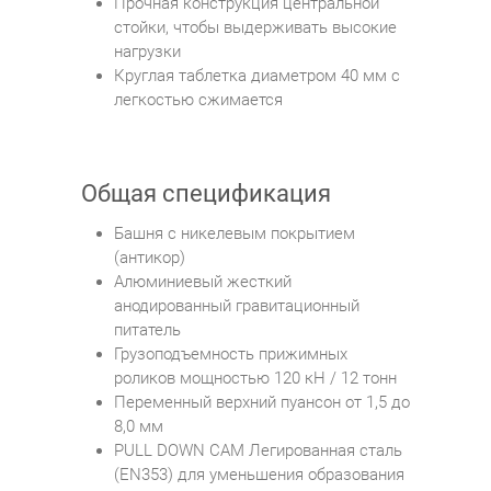
Прочная конструкция центральной
стойки, чтобы выдерживать высокие
нагрузки
Круглая таблетка диаметром 40 мм с
легкостью сжимается
Общая спецификация
Башня с никелевым покрытием
(антикор)
Алюминиевый жесткий
анодированный гравитационный
питатель
Грузоподъемность прижимных
роликов мощностью 120 кН / 12 тонн
Переменный верхний пуансон от 1,5 до
8,0 мм
PULL DOWN CAM Легированная сталь
(EN353) для уменьшения образования