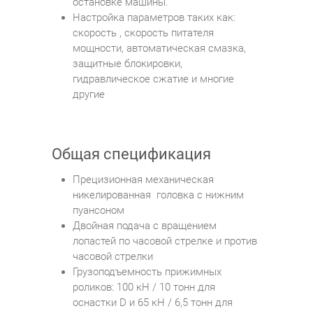
остановке машины.
Настройка параметров таких как:
скорость , скорость питателя
мощности, автоматическая смазка,
защитные блокировки,
гидравлическое сжатие и многие
другие
Общая спецификация
Прецизионная механическая
никелированная головка с нижним
пуансоном
Двойная подача с вращением
лопастей по часовой стрелке и против
часовой стрелки
Грузоподъемность прижимных
роликов: 100 кН / 10 тонн для
оснастки D и 65 кН / 6,5 тонн для