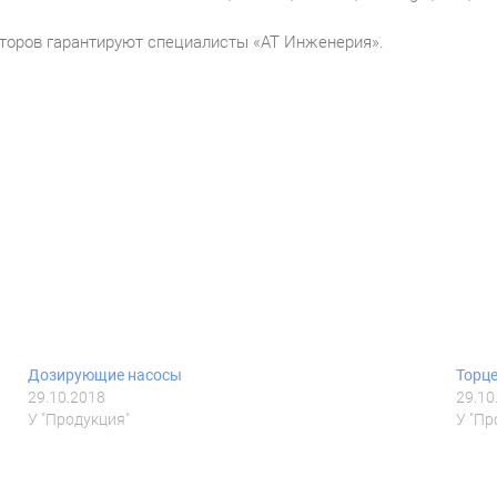
торов гарантируют специалисты «АТ Инженерия».
Дозирующие насосы
Торце
29.10.2018
29.10
У "Продукция"
У "Пр