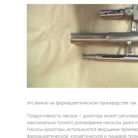
это важно на фармацевтическом производстве так 
Продуктивность насоса – дозатора может регулиро
максимально точного дозирования насосом даже п
Насосы-дозаторы используются ведущими производ
фармацевтической, косметической и пищевой промыш