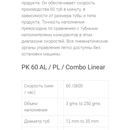
продукта. Он обеспечивает скорость
производства 60 туб в минуту, в
зависимости от размера тубы и типа
продукта. Точность наполнения
превосходна по сравнению с тубными
наполнителями конкурентов в этом
диапазоне скоростей. Все пневматические
органы управления легко доступны без
остановки машины.
PK 60 AL / PL / Combo Linear
Скорость (мин
:
60 /3600
/ час)
Объем
:
3 gms to 250 gms
наполнения
Диаметр туб
:
12 mm to 35 mm