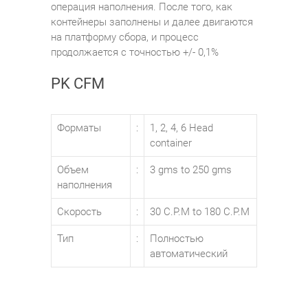
операция наполнения. После того, как
контейнеры заполнены и далее двигаются
на платформу сбора, и процесс
продолжается с точностью +/- 0,1%
PK CFM
Форматы
:
1, 2, 4, 6 Head
container
Объем
:
3 gms to 250 gms
наполнения
Скорость
:
30 C.P.M to 180 C.P.M
Тип
:
Полностью
автоматический