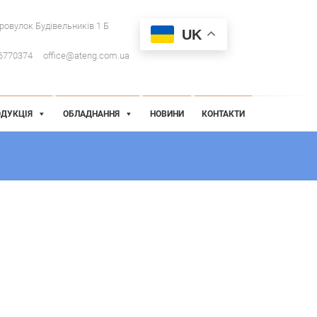
провулок Будівельників 1 Б
UK
6770374
office@ateng.com.ua
ДУКЦІЯ
ОБЛАДНАННЯ
НОВИНИ
КОНТАКТИ