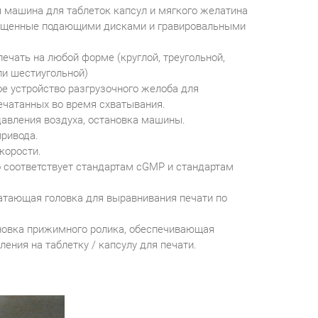
 машина для таблеток капсул и мягкого желатина
ащенные подающими дисками и гравировальными
ечать на любой форме (круглой, треугольной,
ли шестиугольной)
е устройство разгрузочного желоба для
печатанных во время схватывания.
давления воздуха, остановка машины.
ривода.
корости.
о соответствует стандартам cGMP и стандартам
атающая головка для выравнивания печати по
новка прижимного ролика, обеспечивающая
ения на таблетку / капсулу для печати.