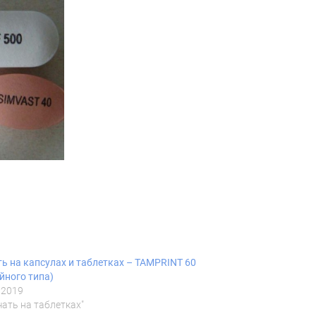
ь на капсулах и таблетках – TAMPRINT 60
йного типа)
.2019
чать на таблетках"