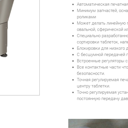
Автоматическая печатная
Минимум запчастей, осн
роликами
Может делать линейную п
овальной, сферической и
Специально разработанно
сортировки таблеток, на
Блокировки для низкого 
С бесшумной передачей п
Встроенные регуляторы с
Все контактные части чт
безопасности.
Точная регулируемая печ
центру таблетки.
Точно регулируемая уста
постоянную передачу давл