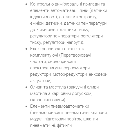
Контрольно-вимірювальні прилади та
елементи автоматизації ліній (датчики
індуктивності, датчики контрасту,
ємнісні датчики, датчики температури,
датчики рівня, датчики тиску,
регулятори температури, регулятори
тиску, регулятори напруги).
Електроприводна техніка та
комплектуючі (Перетворювачі
частоти, сервоприводи,
електродвигуни, сервомотори,
редуктори, мотор-редуктори, енкодери,
актуатори)
Оливи та мастила (вакуумні оливи,
мастила з харчовим допуском,
гідравлічні оливи)
Елементи пневмоавтоматики
(пневмоприводи, пневматичні клапани,
модулі підготовки повітря, шланги
пневматичні, фітинги,