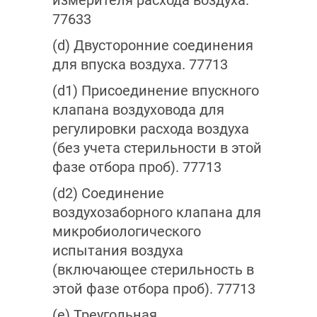
измерителя расхода воздуха.
77633
(d) Двусторонние соединения
для впуска воздуха. 77713
(d1) Присоединение впускного
клапана воздуховода для
регулировки расхода воздуха
(без учета стерильности в этой
фазе отбора проб). 77713
(d2) Соединение
воздухозаборного клапана для
микробиологического
испытания воздуха
(включающее стерильность в
этой фазе отбора проб). 77713
(е) Треугольная