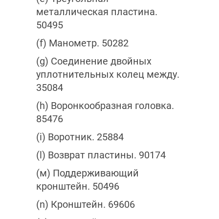
металлическая пластина.
50495
(f) Манометр. 50282
(g) Соединение двойных
уплотнительных колец между.
35084
(h) Воронкообразная головка.
85476
(i) Воротник. 25884
(l) Возврат пластины. 90174
(м) Поддерживающий
кронштейн. 50496
(n) Кронштейн. 69606