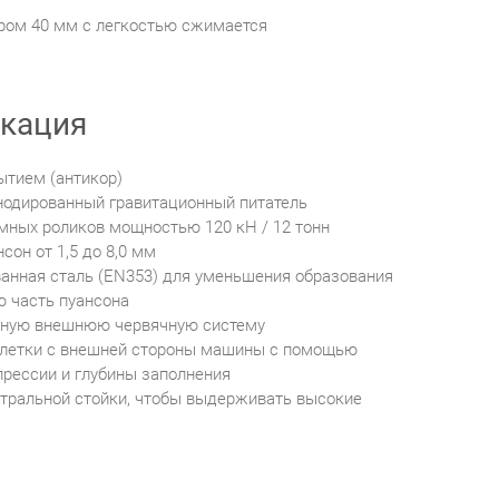
ром 40 мм с легкостью сжимается
кация
ытием (антикор)
одированный гравитационный питатель
мных роликов мощностью 120 кН / 12 тонн
он от 1,5 до 8,0 мм
нная сталь (EN353) для уменьшения образования
ю часть пуансона
чную внешнюю червячную систему
блетки с внешней стороны машины с помощью
рессии и глубины заполнения
тральной стойки, чтобы выдерживать высокие