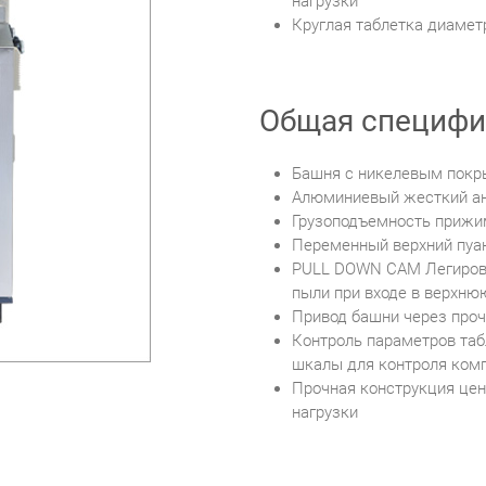
нагрузки
Круглая таблетка диамет
Общая специфи
Башня с никелевым покр
Алюминиевый жесткий ан
Грузоподъемность прижи
Переменный верхний пуанс
PULL DOWN CAM Легирова
пыли при входе в верхню
Привод башни через про
Контроль параметров та
шкалы для контроля комп
Прочная конструкция цен
нагрузки