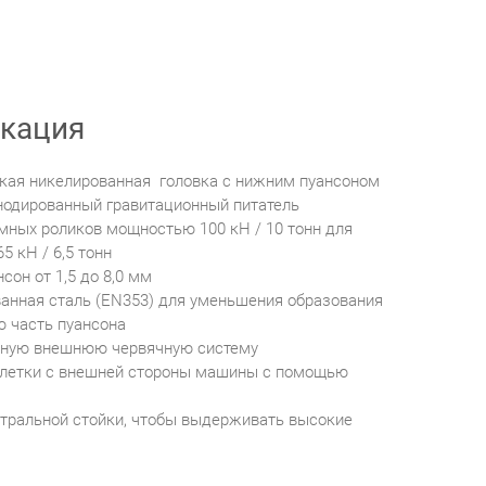
кация
кая никелированная головка с нижним пуансоном
одированный гравитационный питатель
ных роликов мощностью 100 кН / 10 тонн для
5 кН / 6,5 тонн
он от 1,5 до 8,0 мм
нная сталь (EN353) для уменьшения образования
ю часть пуансона
чную внешнюю червячную систему
блетки с внешней стороны машины с помощью
тральной стойки, чтобы выдерживать высокие