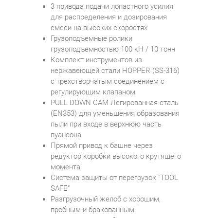
3 привода подачи лопастного усилия
для распределения и дозирования
смеси на высоких скоростях
Грузоподъемные ролики
грузоподъемностью 100 кН / 10 тонн
Комплект инструментов из
нержавеющей стали HOPPER (SS-316)
с трехстворчатым соединением с
регулирующим клапаном
PULL DOWN CAM Легированная сталь
(EN353) для уменьшения образования
пыли при входе в верхнюю часть
пуансона
Прямой привод к башне через
редуктор коробки высокого крутящего
момента
Система защиты от перегрузок "TOOL
SAFE"
Разгрузочный желоб с хорошим,
пробным и бракованным