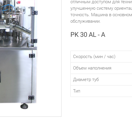
отличным доступом для техни
улучшенную систему ориентац
точность. Машина в основном
обслуживании.
PK 30 AL - A
Скорость (мин / час)
Объем наполнения
Диаметр туб
Тип