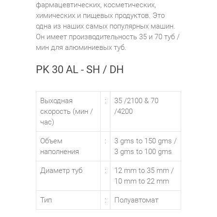
фармацевтических, косметических,
химических и пищевых продуктов. Это
одна из наших самых популярных машин.
Он имеет производительность 35 и 70 туб /
мин для алюминиевых туб.
PK 30 AL - SH / DH
Выходная
:
35 /2100 & 70
скорость (мин /
/4200
час)
Объем
:
3 gms to 150 gms /
наполнения
3 gms to 100 gms
Диаметр туб
:
12 mm to 35 mm /
10 mm to 22 mm
Тип
:
Полуавтомат