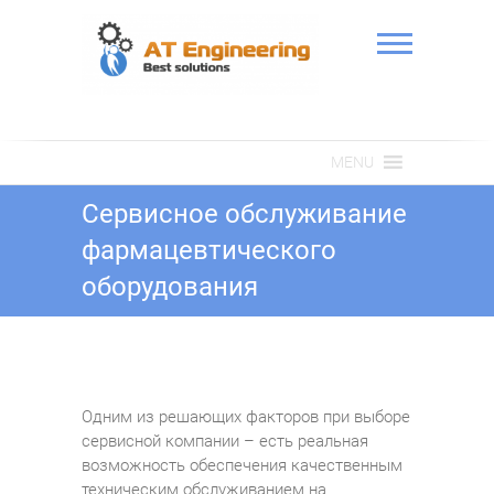
Skip
to
content
АТ Інженерія
MENU
Сервисное обслуживание
фармацевтического
оборудования
Одним из решающих факторов при выборе
сервисной компании – есть реальная
возможность обеспечения качественным
техническим обслуживанием на